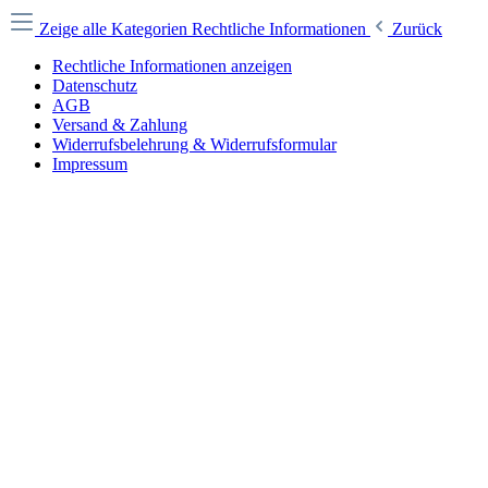
Zeige alle Kategorien
Rechtliche Informationen
Zurück
Rechtliche Informationen anzeigen
Datenschutz
AGB
Versand & Zahlung
Widerrufsbelehrung & Widerrufsformular
Impressum