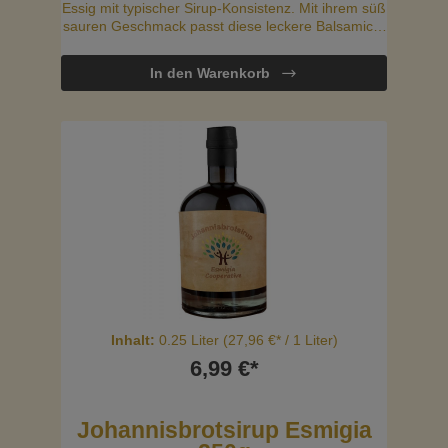
Essig mit typischer Sirup-Konsistenz. Mit ihrem süß
sauren Geschmack passt diese leckere Balsamico-
Creme perfekt zu grünen Salaten, Sandwiches
oder ist auch ideal zum Marinieren.
In den Warenkorb
Inhalt:
0.25 Liter
(27,96 €* / 1 Liter)
6,99 €*
Johannisbrotsirup Esmigia