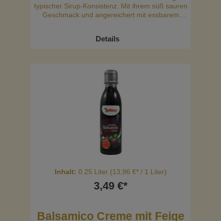
typischer Sirup-Konsistenz. Mit ihrem süß sauren
Geschmack und angereichert mit essbarem
Goldstaub passt diese leckere Balsamico-Creme
perfekt zu grünen Salaten und Sandwiches.
Details
Inhalt:
0.25 Liter
(13,96 €* / 1 Liter)
3,49 €*
Balsamico Creme mit Feige