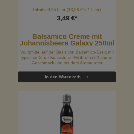
Inhalt:
0.25 Liter
(13,96 €* / 1 Liter)
3,49 €*
Balsamico Creme mit
Johannisbeere Galaxy 250ml
Würzmittel auf der Basis von Balsamico-Essig mit
typischer Sirup-Konsistenz. Mit ihrem süß sauren
Geschmack und mit dem Aroma roter
Johannisbeere passt diese leckere Balsamico-
Creme perfekt zu grünen Salaten, Sandwiches
In den Warenkorb
oder ist auch ideal zum Marinieren.