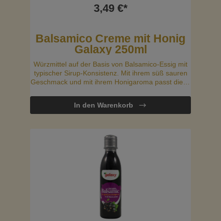
3,49 €*
Balsamico Creme mit Honig
Galaxy 250ml
Würzmittel auf der Basis von Balsamico-Essig mit
typischer Sirup-Konsistenz. Mit ihrem süß sauren
Geschmack und mit ihrem Honigaroma passt diese
leckere Balsamico-Creme perfekt zu grünen
Salaten, Sandwiches oder ist auch ideal zum
In den Warenkorb
Marinieren.