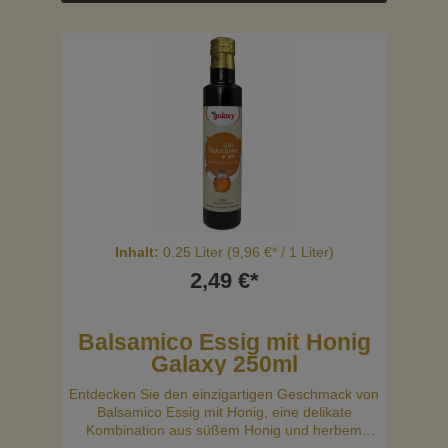
Küche vielseitig einsetzbar ist.
Inhalt:
0.25 Liter
(9,96 €* / 1 Liter)
2,49 €*
Balsamico Essig mit Honig
Galaxy 250ml
Entdecken Sie den einzigartigen Geschmack von
Balsamico Essig mit Honig, eine delikate
Kombination aus süßem Honig und herbem
Balsamico Essig. Diese spezielle Variante verleiht