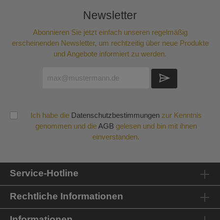
Newsletter
Abonnieren Sie jetzt einfach unseren regelmäßig
erscheinenden Newsletter, um rechtzeitig über neue Produkte
und Angebote informiert zu werden.
Ich habe die
Datenschutzbestimmungen
zur Kenntnis
genommen und die
AGB
gelesen und bin mit ihnen
einverstanden.
Service-Hotline
Rechtliche Informationen
Informationen