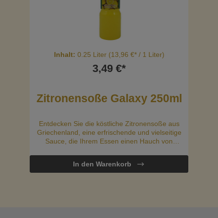
Inhalt:
0.25 Liter
(13,96 €* / 1 Liter)
3,49 €*
Zitronensoße Galaxy 250ml
Entdecken Sie die köstliche Zitronensoße aus
Griechenland, eine erfrischende und vielseitige
Sauce, die Ihrem Essen einen Hauch von
mediterranem Geschmack verleiht. Diese
Zitronensoße ist bekannt für ihren intensiven
In den Warenkorb
Zitronengeschmack und ihre feine Balance
zwischen Säure und Süße.