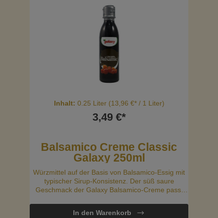
Inhalt:
0.25 Liter
(13,96 €* / 1 Liter)
3,49 €*
Balsamico Creme Classic
Galaxy 250ml
Würzmittel auf der Basis von Balsamico-Essig mit
typischer Sirup-Konsistenz. Der süß saure
Geschmack der Galaxy Balsamico-Creme passt
hervorragend zu grünen Salaten, Sandwiches oder
ist auch ideal zum Marinieren.
In den Warenkorb