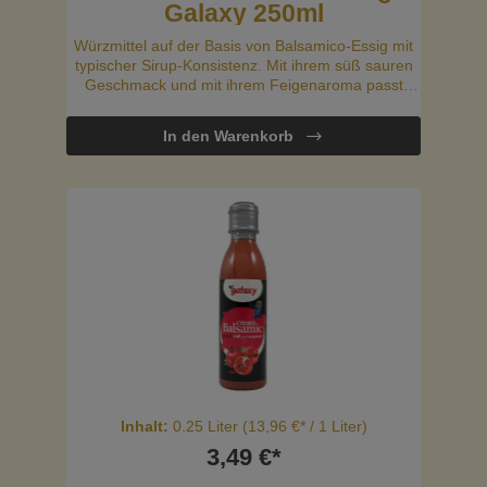
Galaxy 250ml
Würzmittel auf der Basis von Balsamico-Essig mit
typischer Sirup-Konsistenz. Mit ihrem süß sauren
Geschmack und mit ihrem Feigenaroma passt
diese leckere Balsamico-Creme perfekt zu grünen
Salaten, Sandwiches oder ist auch ideal zum
In den Warenkorb
Marinieren.
Inhalt:
0.25 Liter
(13,96 €* / 1 Liter)
3,49 €*