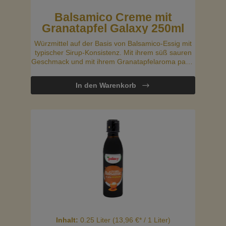
Balsamico Creme mit
Granatapfel Galaxy 250ml
Würzmittel auf der Basis von Balsamico-Essig mit
typischer Sirup-Konsistenz. Mit ihrem süß sauren
Geschmack und mit ihrem Granatapfelaroma passt
diese leckere Balsamico-Creme perfekt zu grünen
Salaten, Sandwiches oder ist auch ideal zum
In den Warenkorb
Marinieren.
Inhalt:
0.25 Liter
(13,96 €* / 1 Liter)