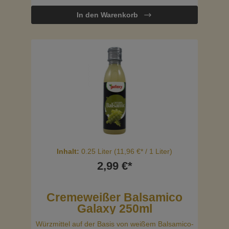
Ihren Gerichten eine harmonische Balance
In den Warenkorb
zwischen süß und herb, die ideal für eine Vielzahl
von kulinarischen Anwendungen ist.
Inhalt:
0.25 Liter
(11,96 €* / 1 Liter)
2,99 €*
Cremeweißer Balsamico
Galaxy 250ml
Würzmittel auf der Basis von weißem Balsamico-