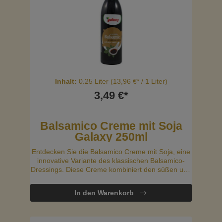
Inhalt:
0.25 Liter
(13,96 €* / 1 Liter)
3,49 €*
Balsamico Creme mit Soja
Galaxy 250ml
Entdecken Sie die Balsamico Creme mit Soja, eine
innovative Variante des klassischen Balsamico-
Dressings. Diese Creme kombiniert den süßen und
würzigen Geschmack von Balsamico mit den
nahrhaften Eigenschaften von Soja. Das Ergebnis
In den Warenkorb
ist eine reichhaltige und vielseitige Sauce, die Ihre
Gerichte bereichern wird.