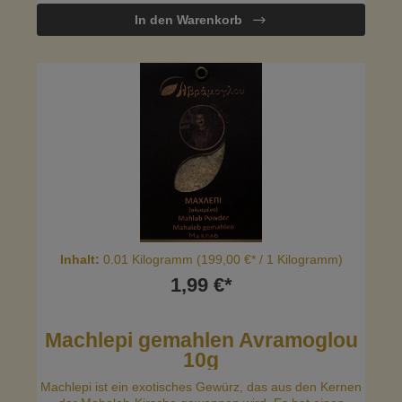
Das Gewürz verleiht den Backwaren einen
In den Warenkorb
unverwechselbaren Geschmack und ein angenehmes
Aroma.
Inhalt:
0.01 Kilogramm
(199,00 €* / 1 Kilogramm)
1,99 €*
Machlepi gemahlen Avramoglou
10g
Machlepi ist ein exotisches Gewürz, das aus den Kernen