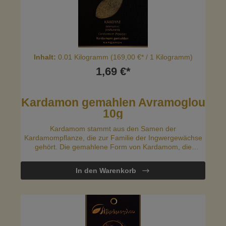
Inhalt:
0.01 Kilogramm
(169,00 €* / 1 Kilogramm)
1,69 €*
Kardamon gemahlen Avramoglou
10g
Kardamom stammt aus den Samen der
Kardamompflanze, die zur Familie der Ingwergewächse
gehört. Die gemahlene Form von Kardamom, die
Avramoglou anbietet, ist praktisch und einfach zu
verwenden, da sie sich leicht in verschiedene Rezepte
In den Warenkorb
einarbeiten lässt.