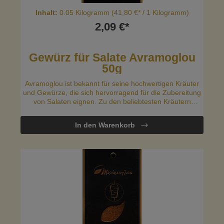
Inhalt:
0.05 Kilogramm
(41,80 €* / 1 Kilogramm)
2,09 €*
Gewürz für Salate Avramoglou
50g
Avramoglou ist bekannt für seine hochwertigen Kräuter
und Gewürze, die sich hervorragend für die Zubereitung
von Salaten eignen. Zu den beliebtesten Kräutern
gehören Oregano, Thymian, Basilikum, Dill, Minze und
Rosmarin.
In den Warenkorb