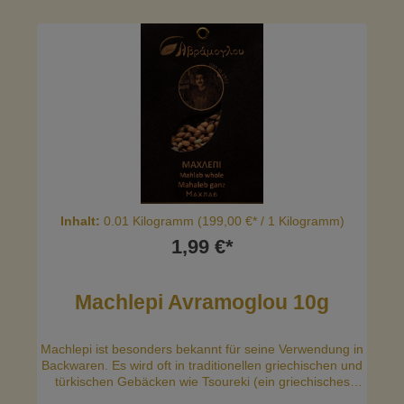
Inhalt:
0.01 Kilogramm
(199,00 €* / 1 Kilogramm)
1,99 €*
Machlepi Avramoglou 10g
Machlepi ist besonders bekannt für seine Verwendung in
Backwaren. Es wird oft in traditionellen griechischen und
türkischen Gebäcken wie Tsoureki (ein griechisches
Osterbrot) und Simit (türkische Sesamkringel) verwendet.