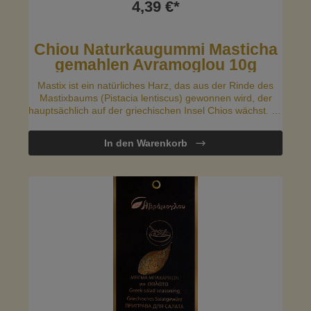
4,39 €*
Chiou Naturkaugummi Masticha
gemahlen Avramoglou 10g
Mastix ist ein natürliches Harz, das aus der Rinde des
Mastixbaums (Pistacia lentiscus) gewonnen wird, der
hauptsächlich auf der griechischen Insel Chios wächst. Es
hat einen einzigartigen Geschmack und ein aromatisches
Aroma.
In den Warenkorb