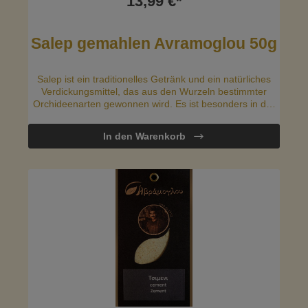
13,99 €*
Salep gemahlen Avramoglou 50g
Salep ist ein traditionelles Getränk und ein natürliches
Verdickungsmittel, das aus den Wurzeln bestimmter
Orchideenarten gewonnen wird. Es ist besonders in der
griechischen Küche beliebt und hat einen
charakteristischen, süßlichen Geschmack.
In den Warenkorb