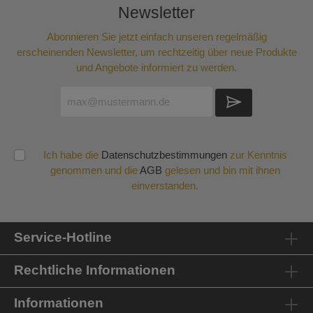
Newsletter
Abonnieren Sie jetzt einfach unseren regelmäßig
erscheinenden Newsletter, um rechtzeitig über neue Produkte
und Angebote informiert zu werden.
Ich habe die
Datenschutzbestimmungen
zur Kenntnis
genommen und die
AGB
gelesen und bin mit ihnen
einverstanden.
Service-Hotline
Rechtliche Informationen
Informationen